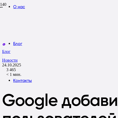
О нас
Блог
Блог
Новости
24.10.2025
3
465
< 1
мин.
Контакты
Google добави