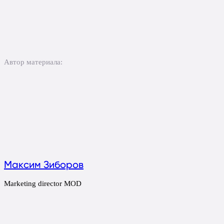
Автор материала:
Максим Зиборов
Marketing director MOD