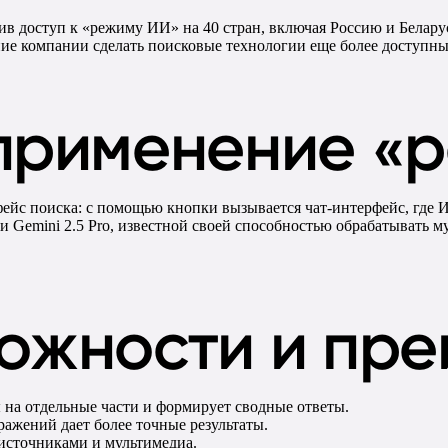
рив доступ к «режиму ИИ» на 40 стран, включая Россию и Белару
ние компании сделать поисковые технологии еще более доступны
применение «
йс поиска: с помощью кнопки вызывается чат-интерфейс, где И
и Gemini 2.5 Pro, известной своей способностью обрабатывать
ожности и пр
на отдельные части и формирует сводные ответы.
ажений дает более точные результаты.
сточниками и мультимедиа.