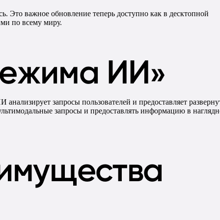
сь. Это важное обновление теперь доступно как в десктопной
ми по всему миру.
режима ИИ»
И анализирует запросы пользователей и предоставляет разверн
 мультимодальные запросы и предоставлять информацию в нагляд
еимущества