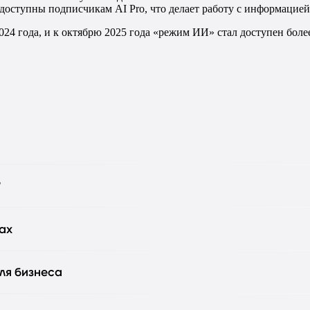
g доступны подписчикам AI Pro, что делает работу с информацие
4 года, и к октябрю 2025 года «режим ИИ» стал доступен более
?
ах
ля бизнеса