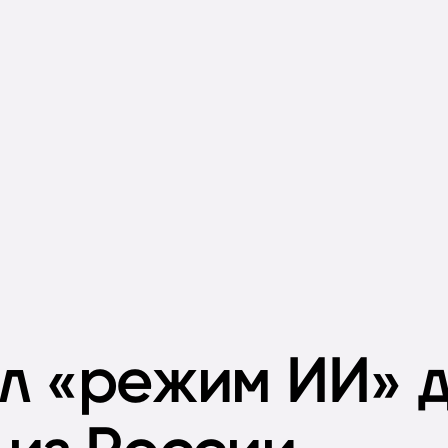
л «режим ИИ» 