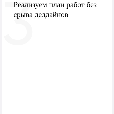
3
Реализуем план работ без
срыва дедлайнов