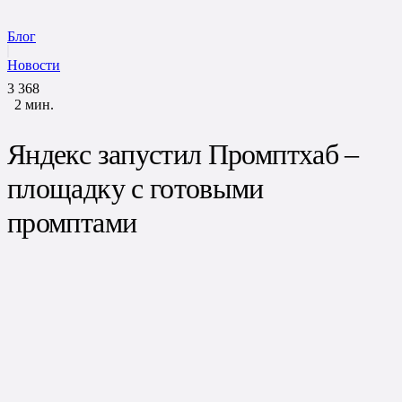
Блог
Новости
3
368
2
мин.
Яндекс запустил Промптхаб –
площадку с готовыми
промптами