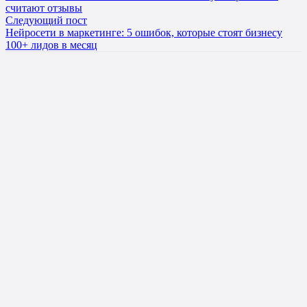
считают отзывы
Следующий пост
Нейросети в маркетинге: 5 ошибок, которые стоят бизнесу
100+ лидов в месяц