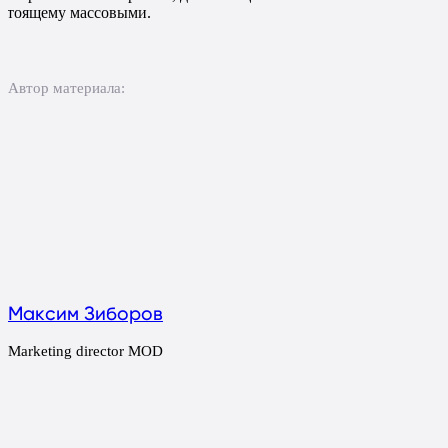
стоящему массовыми.
Автор материала:
Максим Зиборов
Marketing director MOD