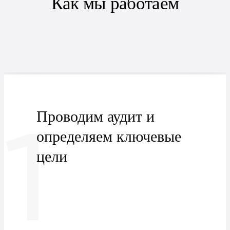
Как мы работаем
1
Проводим аудит и
определяем ключевые
цели