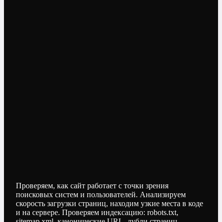
Проверяем, как сайт работает с точки зрения
поисковых систем и пользователей. Анализируем
скорость загрузки страниц, находим узкие места в коде
и на сервере. Проверяем индексацию: robots.txt,
sitemap.xml, канонические URL, дубли страниц.