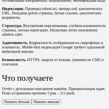
оптимизация изображений, кеширование, минификация кода.
Индексация.
Проверка robots.txt, sitemap.xml, канонических
URL. Находим дубли страниц, битые ссылки, циклические
редиректы.
Структура.
Внутренняя перелинковка, глубина вложенности
страниц, логика навигации. Насколько легко поисковику
обойти сайт.
Адаптивность.
Корректность отображения на смартфонах и
планшетах. Mobile-first индексация Google требует идеальной
мобильной версии.
Безопасность.
HTTPS, защита от взлома, уязвимости CMS и
плагинов.
Что получаете
Отчёт с детальным описанием ошибок. Приоритизация задач.
План устранения проблем. Срок – 3-5 дней.
Показать больше
Показать меньше