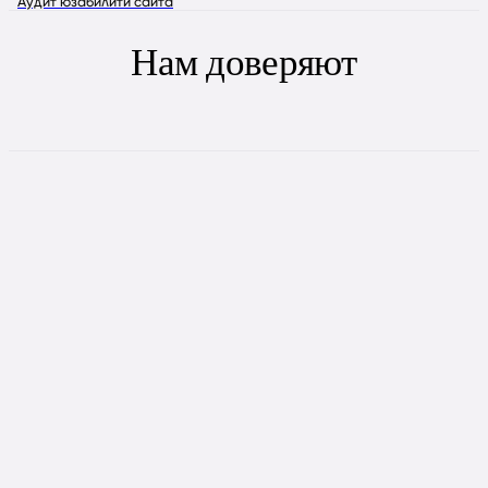
Аудит юзабилити сайта
Нам доверяют