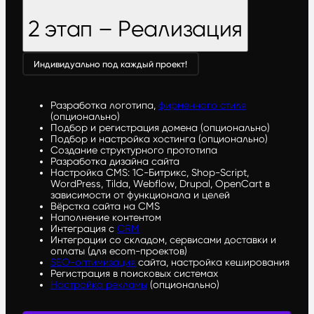
2 этап – Реализация
Индивидуально под каждый проект!
Разработка логотипа,
фирменного стиля
(опционально)
Подбор и регистрация домена (опционально)
Подбор и настройка хостинга (опционально)
Создание структурного прототипа
Разработка дизайна сайта
Настройка CMS: 1С-Битрикс, Shop-Script,
WordPress, Tilda, Webflow, Drupal, OpenCart в
зависимости от функционала и целей
Вёрстка сайта на CMS
Наполнение контентом
Интеграция с
CRM
Интеграции со складом, сервисами доставки и
оплаты (для ecom-проектов)
SEO-оптимизация
сайта, настройка кеширования
Регистрация в поисковых системах
Настройка рекламы
(опционально)