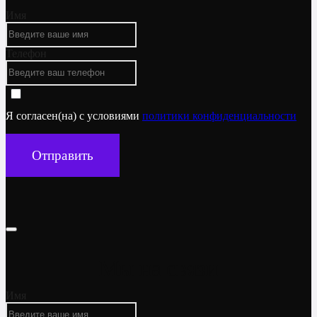
Имя
Телефон
Я согласен(на) с условиями
политики конфиденциальности
Отправить
Мы на связи
Имя