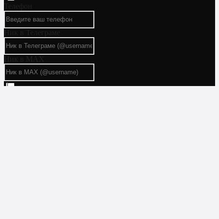
Телефон
Ник в Телеграме
Ник в MAX
Я согласен(на) с условиями
политики конфиденциальности
Отправить