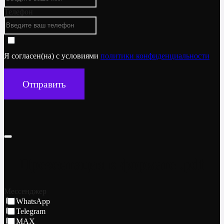
Телефон
Я согласен(на) с условиями
политики конфиденциальности
Отправить
Презентация в формате .pdf
Мессенджер
WhatsApp
Telegram
MAX