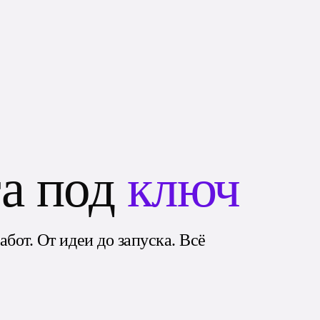
та под
ключ
бот. От идеи до запуска. Всё