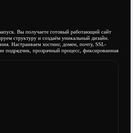
, запуск. Вы получаете готовый работающий сайт
ируем структуру и создаём уникальный дизайн.
я. Настраиваем хостинг, домен, почту, SSL-
ин подрядчик, прозрачный процесс, фиксированная