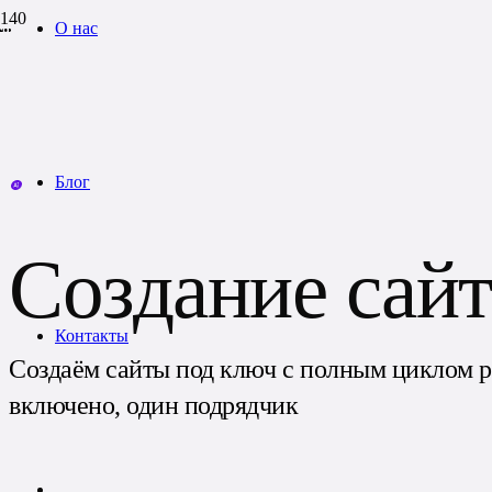
О нас
Блог
Создание сай
Контакты
Создаём сайты под ключ с полным циклом ра
включено, один подрядчик