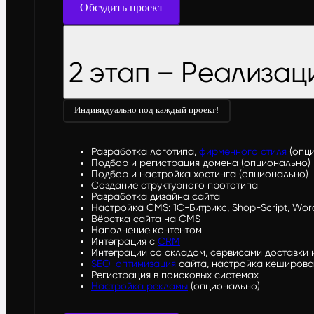
Обсудить проект
2 этап – Реализац
Индивидуально под каждый проект!
Разработка логотипа,
фирменного стиля
(опц
Подбор и регистрация домена (опционально)
Подбор и настройка хостинга (опционально)
Создание структурного прототипа
Разработка дизайна сайта
Настройка CMS: 1С-Битрикс, Shop-Script, Word
Вёрстка сайта на CMS
Наполнение контентом
Интеграция с
CRM
Интеграции со складом, сервисами доставки 
SEO-оптимизация
сайта, настройка кеширова
Регистрация в поисковых системах
Настройка рекламы
(опционально)