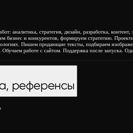
от: аналитика, стратегия, дизайн, разработка, контент
ем бизнес и конкурентов, формируем стратегию. Проект
ологиях. Пишем продающие тексты, подбираем изображени
 Обучаем работе с сайтом. Поддержка после запуска. Од
ка, референсы
в