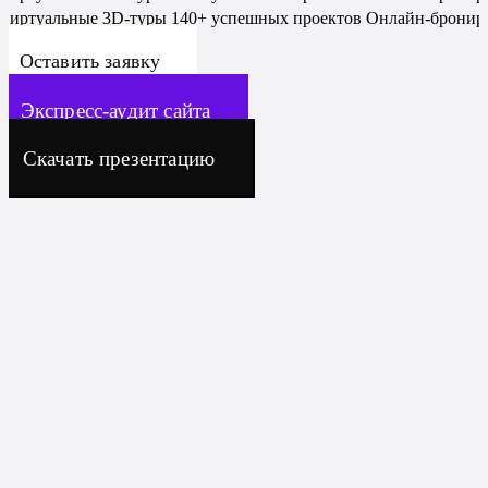
Виртуальные 3D-туры
140+ успешных проектов
Онлайн-бронир
Оставить заявку
Экспресс-аудит сайта
Скачать презентацию