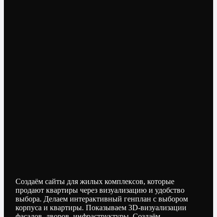
Создаём сайты для жилых комплексов, которые
продают квартиры через визуализацию и удобство
выбора. Делаем интерактивный генплан с выбором
корпуса и квартиры. Показываем 3D-визуализации
фасадов, дворов, инфраструктуры. Создаём