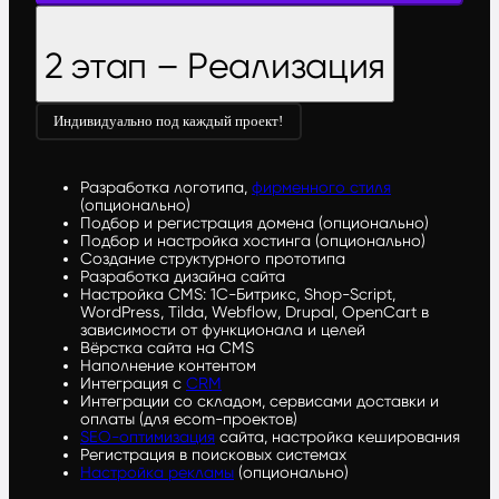
2 этап – Реализация
Индивидуально под каждый проект!
Разработка логотипа,
фирменного стиля
(опционально)
Подбор и регистрация домена (опционально)
Подбор и настройка хостинга (опционально)
Создание структурного прототипа
Разработка дизайна сайта
Настройка CMS: 1С-Битрикс, Shop-Script,
WordPress, Tilda, Webflow, Drupal, OpenCart в
зависимости от функционала и целей
Вёрстка сайта на CMS
Наполнение контентом
Интеграция с
CRM
Интеграции со складом, сервисами доставки и
оплаты (для ecom-проектов)
SEO-оптимизация
сайта, настройка кеширования
Регистрация в поисковых системах
Настройка рекламы
(опционально)