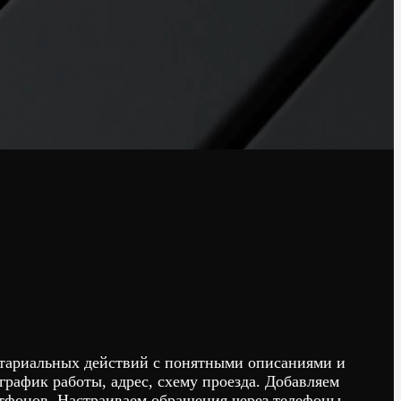
отариальных действий с понятными описаниями и
график работы, адрес, схему проезда. Добавляем
ртфонов. Настраиваем обращения через телефоны,