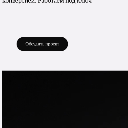
конверсией. Работаем под ключ
Обсудить проект