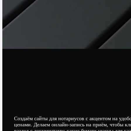
Создаём сайты для нотариусов с акцентом на удо
ценами. Делаем онлайн-запись на приём, чтобы кл
раздел с документами: какие бумаги нужны для ка