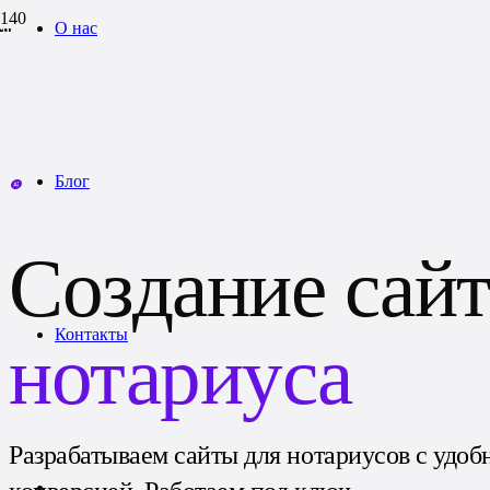
О нас
Блог
Создание сайт
Контакты
нотариуса
Разрабатываем сайты для нотариусов с удоб