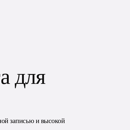
а для
ной записью и высокой