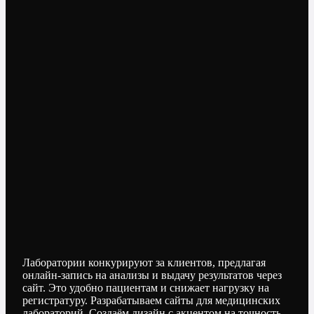
Лаборатории конкурируют за клиентов, предлагая
онлайн-запись на анализы и выдачу результатов через
сайт. Это удобно пациентам и снижает нагрузку на
регистратуру. Разрабатываем сайты для медицинских
лабораторий. Создаём дизайн с акцентом на точность.