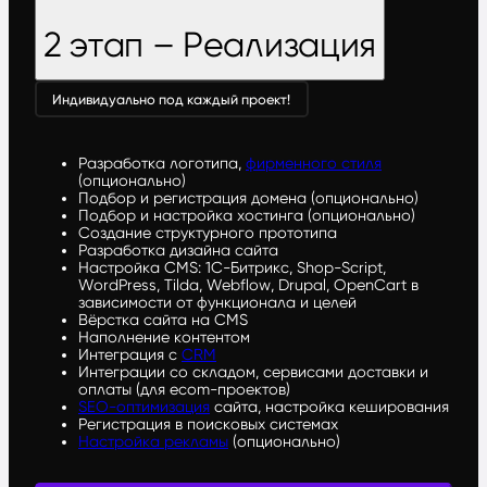
2 этап – Реализация
Индивидуально под каждый проект!
Разработка логотипа,
фирменного стиля
(опционально)
Подбор и регистрация домена (опционально)
Подбор и настройка хостинга (опционально)
Создание структурного прототипа
Разработка дизайна сайта
Настройка CMS: 1С-Битрикс, Shop-Script,
WordPress, Tilda, Webflow, Drupal, OpenCart в
зависимости от функционала и целей
Вёрстка сайта на CMS
Наполнение контентом
Интеграция с
CRM
Интеграции со складом, сервисами доставки и
оплаты (для ecom-проектов)
SEO-оптимизация
сайта, настройка кеширования
Регистрация в поисковых системах
Настройка рекламы
(опционально)