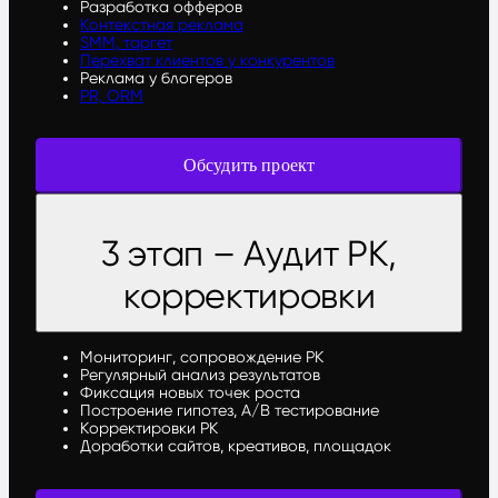
Разработка офферов
Контекстная реклама
SMM, таргет
Перехват клиентов у конкурентов
Реклама у блогеров
PR, ORM
Обсудить проект
3 этап – Аудит РК,
корректировки
Мониторинг, сопровождение РК
Регулярный анализ результатов
Фиксация новых точек роста
Построение гипотез, A/B тестирование
Корректировки РК
Доработки сайтов, креативов, площадок