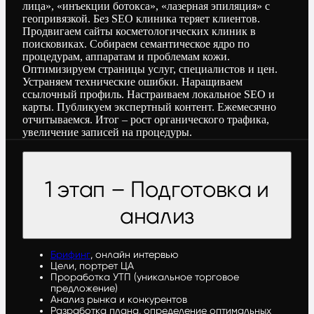
лица», «инъекции ботокса», «лазерная эпиляция» с
геопривязкой. Без SEO клиника теряет клиентов.
Продвигаем сайты косметологических клиник в
поисковиках. Собираем семантическое ядро по
процедурам, аппаратам и проблемам кожи.
Оптимизируем страницы услуг, специалистов и цен.
Устраняем технические ошибки. Наращиваем
ссылочный профиль. Настраиваем локальное SEO и
карты. Публикуем экспертный контент. Ежемесячно
отчитываемся. Итог – рост органического трафика,
увеличение записей на процедуры.
1 этап – Подготовка и
анализ
Брифинг
, онлайн интервью
Цели, портрет ЦА
Проработка УТП (уникальное торговое
предложение)
Анализ рынка и конкурентов
Разработка плана, определение оптимальных