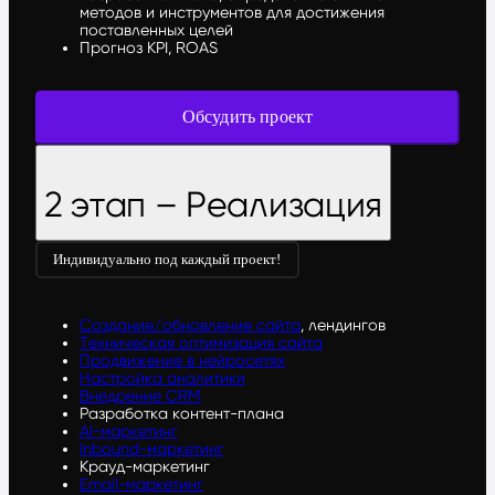
методов и инструментов для достижения
поставленных целей
Прогноз KPI, ROAS
Обсудить проект
2 этап – Реализация
Индивидуально под каждый проект!
Создание/обновление сайта
, лендингов
Техническая оптимизация сайта
Продвижение в нейросетях
Настройка аналитики
Внедрение CRM
Разработка контент-плана
AI-маркетинг
Inbound-маркетинг
Крауд-маркетинг
Email-маркетинг