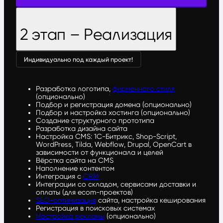
2 этап – Реализация
Индивидуально под каждый проект!
Разработка логотипа,
фирменного стиля
(опционально)
Подбор и регистрация домена (опционально)
Подбор и настройка хостинга (опционально)
Создание структурного прототипа
Разработка дизайна сайта
Настройка CMS: 1С-Битрикс, Shop-Script,
WordPress, Tilda, Webflow, Drupal, OpenCart в
зависимости от функционала и целей
Вёрстка сайта на CMS
Наполнение контентом
Интеграция с
CRM
Интеграции со складом, сервисами доставки и
оплаты (для ecom-проектов)
SEO-оптимизация
сайта, настройка кеширования
Регистрация в поисковых системах
Настройка рекламы
(опционально)