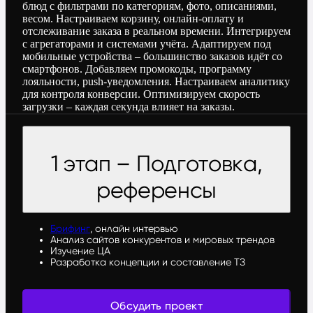
блюд с фильтрами по категориям, фото, описаниями,
весом. Настраиваем корзину, онлайн-оплату и
отслеживание заказа в реальном времени. Интегрируем
с агрегаторами и системами учёта. Адаптируем под
мобильные устройства – большинство заказов идёт со
смартфонов. Добавляем промокоды, программу
лояльности, push-уведомления. Настраиваем аналитику
для контроля конверсии. Оптимизируем скорость
загрузки – каждая секунда влияет на заказы.
1 этап – Подготовка,
референсы
Брифинг
, онлайн интервью
Анализ сайтов конкурентов и мировых трендов
Изучение ЦА
Разработка концепции и составление ТЗ
Обсудить проект