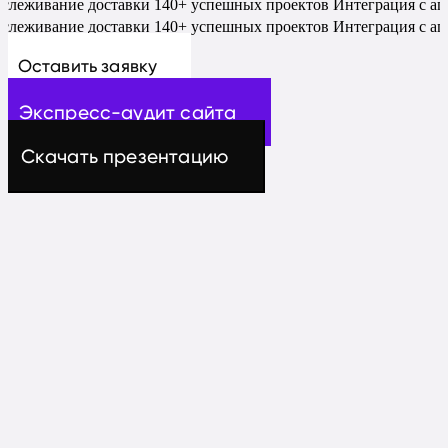
слеживание доставки
140+ успешных проектов
Интеграция с аг
слеживание доставки
140+ успешных проектов
Интеграция с аг
Оставить заявку
Экспресс-аудит сайта
Скачать презентацию