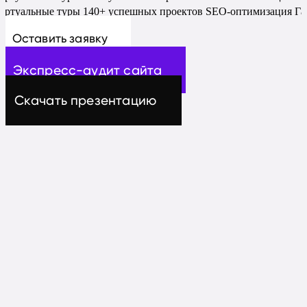
иртуальные туры
140+ успешных проектов
SEO-оптимизация
Га
Оставить заявку
Экспресс-аудит сайта
Скачать презентацию