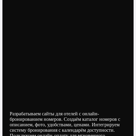
Разрабатываем сайты для отелей с онлайн-
бронированием номеров. Создаём каталог номеров с
описанием, фото, удобствами, ценами. Интегрируем
систему бронирования с календарём доступности.
Подключаем онлайн-оплату для мгновенного