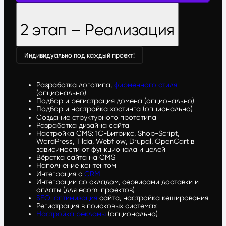
2 этап – Реализация
Индивидуально под каждый проект!
Разработка логотипа,
фирменного стиля
(опционально)
Подбор и регистрация домена (опционально)
Подбор и настройка хостинга (опционально)
Создание структурного прототипа
Разработка дизайна сайта
Настройка CMS: 1С-Битрикс, Shop-Script,
WordPress, Tilda, Webflow, Drupal, OpenCart в
зависимости от функционала и целей
Вёрстка сайта на CMS
Наполнение контентом
Интеграция с
CRM
Интеграции со складом, сервисами доставки и
оплаты (для ecom-проектов)
SEO-оптимизация
сайта, настройка кеширования
Регистрация в поисковых системах
Настройка рекламы
(опционально)