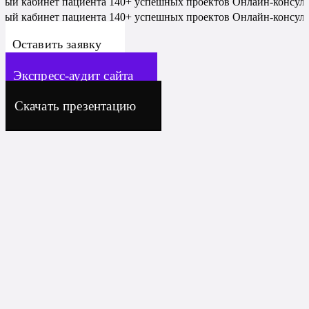
ный кабинет пациента
140+ успешных проектов
Онлайн-консул
ный кабинет пациента
140+ успешных проектов
Онлайн-консул
Оставить заявку
Экспресс-аудит сайта
Скачать презентацию