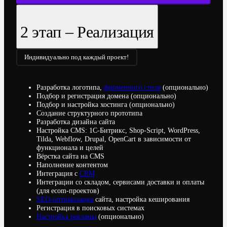
2 этап – Реализация
Индивидуально под каждый проект!
Разработка логотипа,
фирменного стиля
(опционально)
Подбор и регистрация домена (опционально)
Подбор и настройка хостинга (опционально)
Создание структурного прототипа
Разработка дизайна сайта
Настройка CMS: 1С-Битрикс, Shop-Script, WordPress,
Tilda, Webflow, Drupal, OpenCart в зависимости от
функционала и целей
Вёрстка сайта на CMS
Наполнение контентом
Интеграция с
CRM
Интеграции со складом, сервисами доставки и оплаты
(для ecom-проектов)
SEO-оптимизация
сайта, настройка кеширования
Регистрация в поисковых системах
Настройка рекламы
(опционально)