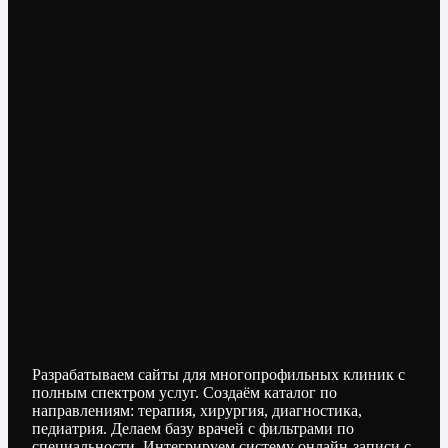
Разрабатываем сайты для многопрофильных клиник с
полным спектром услуг. Создаём каталог по
направлениям: терапия, хирургия, диагностика,
педиатрия. Делаем базу врачей с фильтрами по
специальности. Интегрируем систему онлайн-записи с