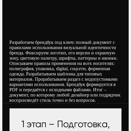
Разработаем брендбук под ключ: полный документ с
правилами использования визуальной идентичности
бренда. Фиксируем логотип, его версии и охранную
зону, цветовую палитру, шрифты, паттерны и иконки.
Описываем правила применения на всех носителях:
полиграфия, упаковка, digital, соцсети, форменная
одежда. Разрабатываем шаблоны для типовых
материалов. Прорабатываем раздел с недопустимыми
вариантами использования. Брендбук формируется в
PDF и передаётся с исходными файлами. Итог –
документ, по которому любой дизайнер или подрядчик
воспроизведёт стиль точно и без вопросов.
1 этап – Подготовка,