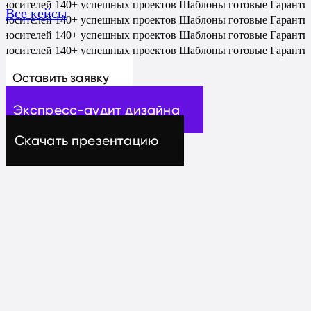
 носителей
140+ успешных проектов
Шаблоны готовые
Гаранти
Все кейсы
 носителей
140+ успешных проектов
Шаблоны готовые
Гаранти
 носителей
140+ успешных проектов
Шаблоны готовые
Гаранти
 носителей
140+ успешных проектов
Шаблоны готовые
Гаранти
Оставить заявку
Экспресс-аудит дизайна
Скачать презентацию