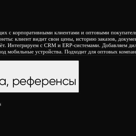
их с корпоративными клиентами и оптовыми покупателям
неты: клиент видит свои цены, историю заказов, докум
чёт. Интегрируем с CRM и ERP-системами. Добавляем ди
од мобильные устройства. Подходит для оптовых компан
ка, референсы
в