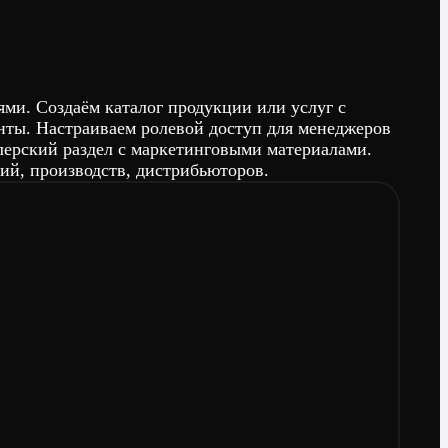
и. Создаём каталог продукции или услуг с
енты. Настраиваем ролевой доступ для менеджеров
лерский раздел с маркетинговыми материалами.
ий, производств, дистрибьюторов.