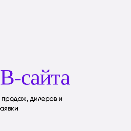
B-сайта
 продаж, дилеров и
заявки