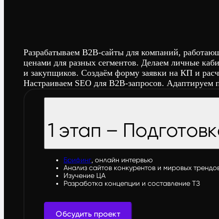
Разрабатываем B2B-сайты для компаний, работающ
ценами для разных сегментов. Делаем личные каби
и закупщиков. Создаём форму заявки на КП и рас
Настраиваем SEO для B2B-запросов. Адаптируем п
1 этап – Подготов
Брифинг
, онлайн интервью
Анализ сайтов конкурентов и мировых трендо
Изучение ЦА
Разработка концепции и составление ТЗ
Обсудить проект