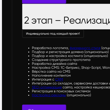
2 этап – Реализац
Индивидуально под каждый проект!
Разработка логотипа,
фирменного стиля
(опц
Подбор и регистрация домена (опционально)
Подбор и настройка хостинга (опционально)
Создание структурного прототипа
Разработка дизайна сайта
Настройка CMS: 1С-Битрикс, Shop-Script, Word
Вёрстка сайта на CMS
Наполнение контентом
Интеграция с
CRM
Интеграции со складом, сервисами доставки 
SEO-оптимизация
сайта, настройка кеширова
Регистрация в поисковых системах
Настройка рекламы
(опционально)