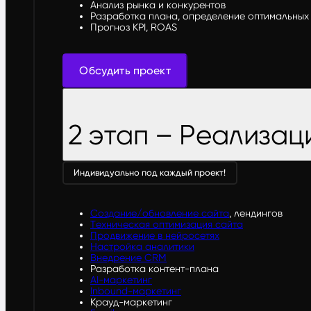
Анализ рынка и конкурентов
Разработка плана, определение оптимальных 
Прогноз KPI, ROAS
Обсудить проект
2 этап – Реализац
Индивидуально под каждый проект!
Создание/обновление сайта
, лендингов
Техническая оптимизация сайта
Продвижение в нейросетях
Настройка аналитики
Внедрение CRM
Разработка контент-плана
AI-маркетинг
Inbound-маркетинг
Крауд-маркетинг