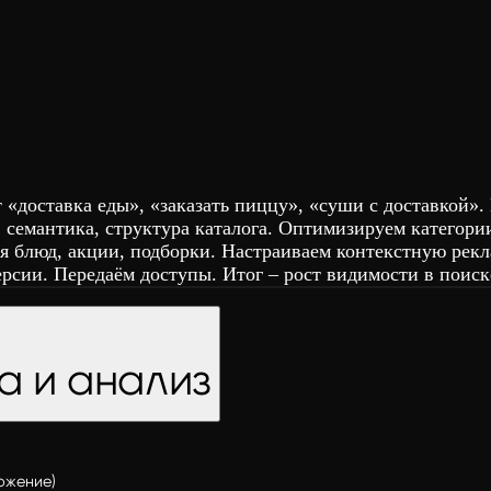
«доставка еды», «заказать пиццу», «суши с доставкой».
, семантика, структура каталога. Оптимизируем категори
я блюд, акции, подборки. Настраиваем контекстную рекл
рсии. Передаём доступы. Итог – рост видимости в поиске
а и анализ
ожение)