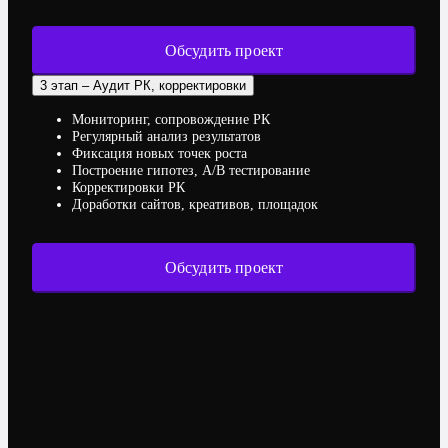
Обсудить проект
3 этап – Аудит РК, корректировки
Мониторинг, сопровождение РК
Регулярный анализ результатов
Фиксация новых точек роста
Построение гипотез, A/B тестирование
Корректировки РК
Доработки сайтов, креативов, площадок
Обсудить проект