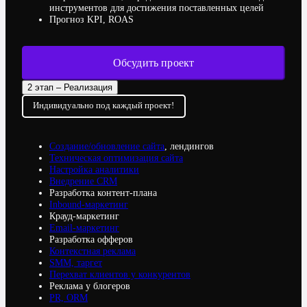
инструментов для достижения поставленных целей
Прогноз KPI, ROAS
Обсудить проект
2 этап – Реализация
Индивидуально под каждый проект!
Создание/обновление сайта
, лендингов
Техническая оптимизация сайта
Настройка аналитики
Внедрение CRM
Разработка контент-плана
Inbound-маркетинг
Крауд-маркетинг
Email-маркетинг
Разработка офферов
Контекстная реклама
SMM, таргет
Перехват клиентов у конкурентов
Реклама у блогеров
PR, ORM