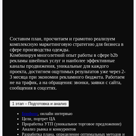
Составим план, просчитаем и грамотно реализуем
комплексную маркетинговую стратегию для бизнеса в
сфере производства одежды.
Комбинируя многолетний опыт работы в сфере b2b
рекламы швейных услуг и наиболее эффективные
каналы продвижения, уникальные для каждого
проекта, достигнем ощутимых результатов уже через 2-
3 месяца при экономии рекламного бюджета. Работаем
не на трафик, а на обращения: звонки, заявки с сайта,
сообщения в соцсетях.
1 этап – Подготовка и анализ
Брифинг
, онлайн интервью
Цели, портрет ЦА
Проработка УТП (уникальное торговое предложение)
Анализ рынка и конкурентов
Разработка плана, определение оптимальных методов и