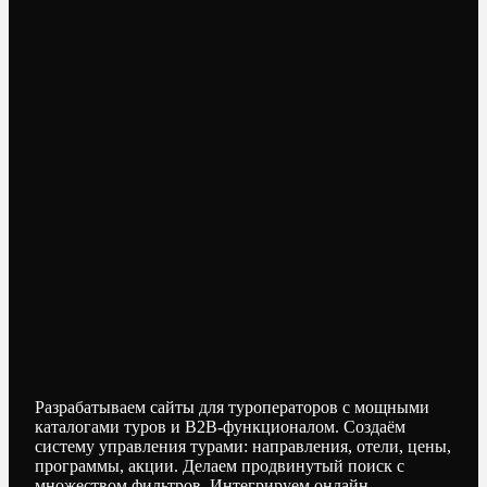
Разрабатываем сайты для туроператоров с мощными
каталогами туров и B2B-функционалом. Создаём
систему управления турами: направления, отели, цены,
программы, акции. Делаем продвинутый поиск с
множеством фильтров. Интегрируем онлайн-