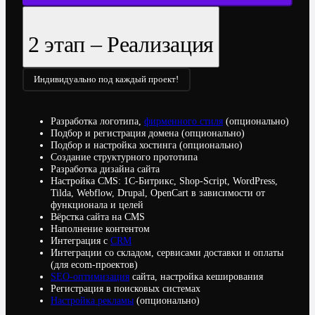
2 этап – Реализация
Индивидуально под каждый проект!
Разработка логотипа,
фирменного стиля
(опционально)
Подбор и регистрация домена (опционально)
Подбор и настройка хостинга (опционально)
Создание структурного прототипа
Разработка дизайна сайта
Настройка CMS: 1С-Битрикс, Shop-Script, WordPress,
Tilda, Webflow, Drupal, OpenCart в зависимости от
функционала и целей
Вёрстка сайта на CMS
Наполнение контентом
Интеграция с
CRM
Интеграции со складом, сервисами доставки и оплаты
(для ecom-проектов)
SEO-оптимизация
сайта, настройка кеширования
Регистрация в поисковых системах
Настройка рекламы
(опционально)