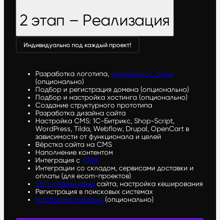
2 этап – Реализация
Индивидуально под каждый проект!
Разработка логотипа,
фирменного стиля
(опционально)
Подбор и регистрация домена (опционально)
Подбор и настройка хостинга (опционально)
Создание структурного прототипа
Разработка дизайна сайта
Настройка CMS: 1С-Битрикс, Shop-Script,
WordPress, Tilda, Webflow, Drupal, OpenCart в
зависимости от функционала и целей
Вёрстка сайта на CMS
Наполнение контентом
Интеграция с
CRM
Интеграции со складом, сервисами доставки и
оплаты (для ecom-проектов)
SEO-оптимизация
сайта, настройка кеширования
Регистрация в поисковых системах
Настройка рекламы
(опционально)