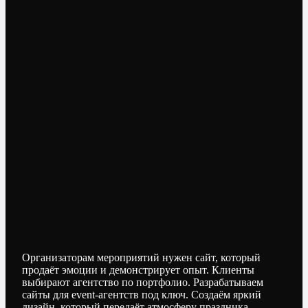
Организаторам мероприятий нужен сайт, который
продаёт эмоции и демонстрирует опыт. Клиенты
выбирают агентство по портфолио. Разрабатываем
сайты для event-агентств под ключ. Создаём яркий
дизайн, который передаёт атмосферу праздника.